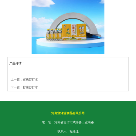
产品详情：
上一篇：
蜜桃苏打水
下一篇：
柠檬苏打水
河南润泽源食品有限公司
地 址：河南省焦作市武陟县工业南路
联系人：程经理