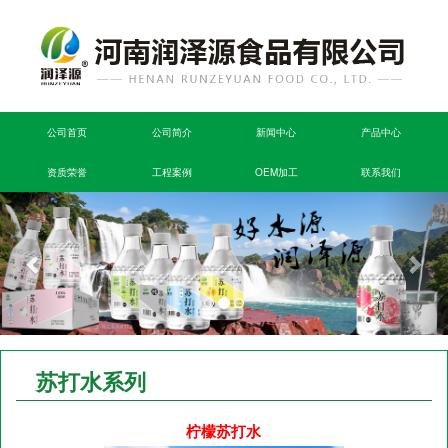
公司首页
公司简介
新闻中心
产品中心
资质荣誉
工程案例
OEM加工
联系我们
苏打水系列
柠檬苏打水