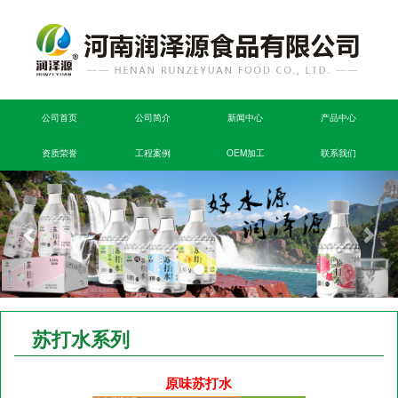
公司首页
公司简介
新闻中心
产品中心
资质荣誉
工程案例
OEM加工
联系我们
苏打水系列
原味苏打水