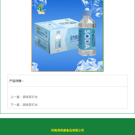
产品详情：
上一篇：
原味苏打水
下一篇：
原味苏打水
河南润泽源食品有限公司